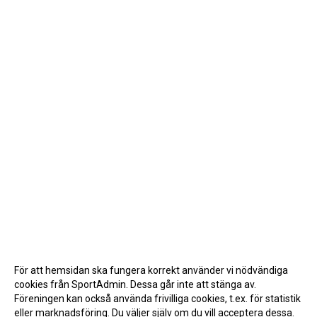
För att hemsidan ska fungera korrekt använder vi nödvändiga
cookies från SportAdmin. Dessa går inte att stänga av.
Föreningen kan också använda frivilliga cookies, t.ex. för statistik
eller marknadsföring. Du väljer själv om du vill acceptera dessa.