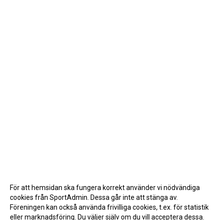
För att hemsidan ska fungera korrekt använder vi nödvändiga
cookies från SportAdmin. Dessa går inte att stänga av.
Föreningen kan också använda frivilliga cookies, t.ex. för statistik
eller marknadsföring. Du väljer själv om du vill acceptera dessa.