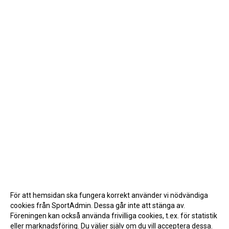
För att hemsidan ska fungera korrekt använder vi nödvändiga
cookies från SportAdmin. Dessa går inte att stänga av.
Föreningen kan också använda frivilliga cookies, t.ex. för statistik
eller marknadsföring. Du väljer själv om du vill acceptera dessa.