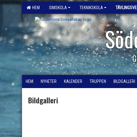
HEM
SIMSKOLA
TEKNIKSKOLA
TÄVLINGSV
Söd
G
HEM
NYHETER
KALENDER
TRUPPEN
BILDGALLERI
Bildgalleri