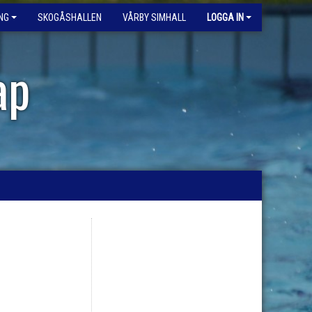
NG
SKOGÅSHALLEN
VÅRBY SIMHALL
LOGGA IN
ap