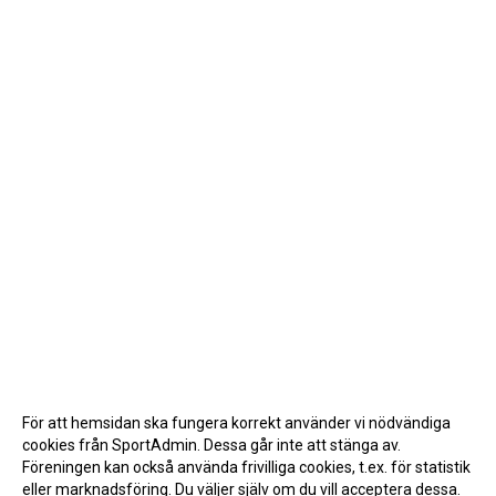
För att hemsidan ska fungera korrekt använder vi nödvändiga
cookies från SportAdmin. Dessa går inte att stänga av.
Föreningen kan också använda frivilliga cookies, t.ex. för statistik
eller marknadsföring. Du väljer själv om du vill acceptera dessa.