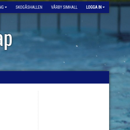
NG
SKOGÅSHALLEN
VÅRBY SIMHALL
LOGGA IN
ap