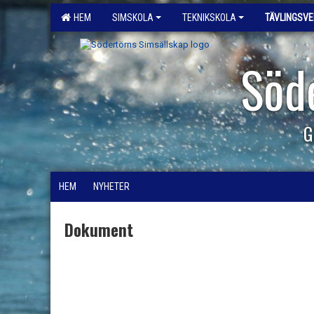
HEM
SIMSKOLA
TEKNIKSKOLA
TÄVLINGSV
Söd
G
HEM
NYHETER
Dokument