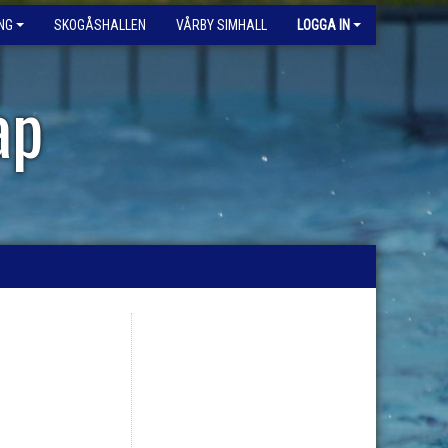
NG
SKOGÅSHALLEN
VÅRBY SIMHALL
LOGGA IN
ap